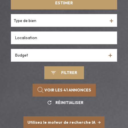
ESTIMER
De l'ancien
Type de bien
Budget
FILTRER
VOIR LES
41
ANNONCES
RÉINITIALISER
Utilisez le moteur de recherche IA