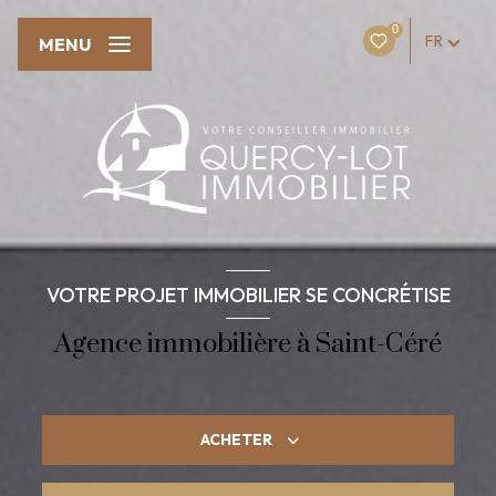
0
FR
MENU
VOTRE PROJET IMMOBILIER SE CONCRÉTISE
Agence immobilière à Saint-Céré
ACHETER