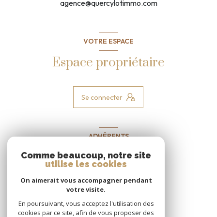
agence@quercylotimmo.com
VOTRE ESPACE
Espace propriétaire
Se connecter
ADHÉRENTS
Nous adhérons
Comme beaucoup, notre site
utilise les cookies
On aimerait vous accompagner pendant
votre visite.
En poursuivant, vous acceptez l'utilisation des
cookies par ce site, afin de vous proposer des