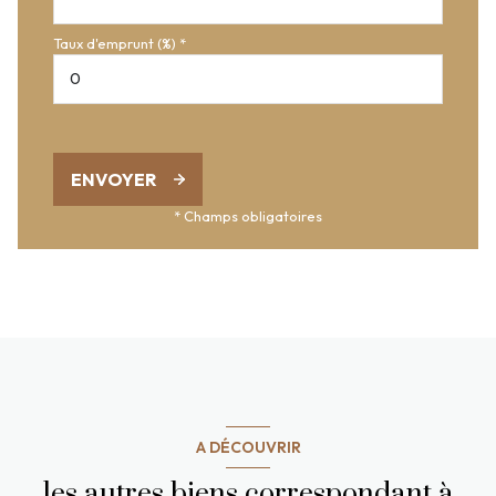
Taux d'emprunt (%) *
ENVOYER
* Champs obligatoires
A DÉCOUVRIR
les autres biens correspondant à