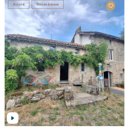
Accord
Prix en baisse