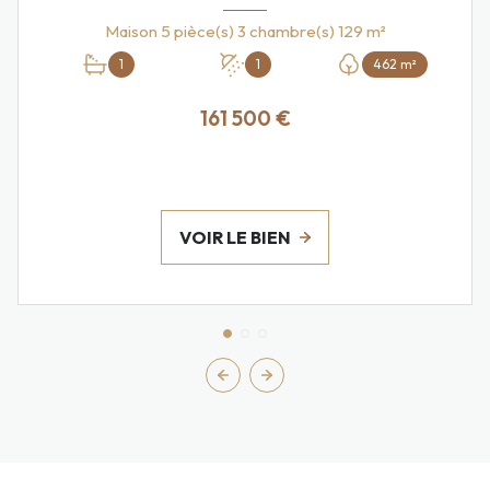
Maison 5 pièce(s) 3 chambre(s) 129 m²
1
1
462 m²
161 500 €
VOIR LE BIEN