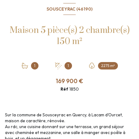
SOUSCEYRAC (46190)
Maison 5 pièce(s) 2 chambre(s)
150 m²
1
1
2275 m²
169 900 €
Réf
1850
Sur la commune de Sousceyrac en Quercy, à Lacam d'Ourcet,
maison de caractère, rénovée.
Au rdc, une cuisine donnant sur une terrasse, un grand séjour
avec cheminée et mezzanine, une salle à manger avec poêle à
bois, et un dégagement.