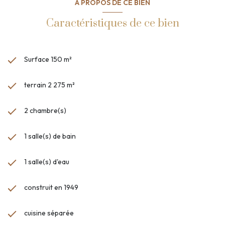
A PROPOS DE CE BIEN
Caractéristiques de ce bien
Surface 150 m²
terrain 2 275 m²
2 chambre(s)
1 salle(s) de bain
1 salle(s) d'eau
construit en 1949
cuisine séparée