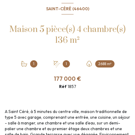
SAINT-CÉRÉ (46400)
Maison 5 pièce(s) 4 chambre(s)
136 m²
1
1
2688 m²
177 000 €
Réf
1857
A Saint Céré, à 5 minutes du centre ville, maison traditionnelle de
type 5 avec garage, comprenant une entrée, une cuisine, un séjour
- salle à manger, une chambre et une salle d'eau, sur un demi-
palier une chambre et au premier étage deux chambres et une
salle de bain. Grande terrasse avec vue dégagée. Environnement