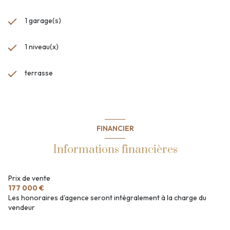
1 garage(s)
1 niveau(x)
terrasse
FINANCIER
Informations financières
Prix de vente
177 000 €
Les honoraires d'agence seront intégralement à la charge du
vendeur