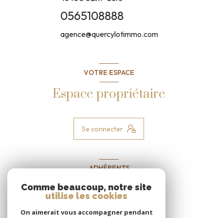
0565108888
agence@quercylotimmo.com
VOTRE ESPACE
Espace propriétaire
Se connecter
ADHÉRENTS
Nous adhérons
Comme beaucoup, notre site
utilise les cookies
On aimerait vous accompagner pendant