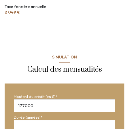
Taxe foncière annuelle
2 049 €
SIMULATION
Calcul des mensualités
Montant du crédit (en €)*
Durée (années)*