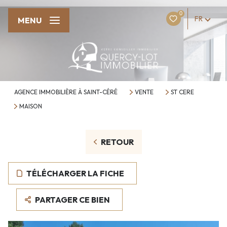
0
FR
MENU
AGENCE IMMOBILIÈRE À SAINT-CÉRÉ
VENTE
ST CERE
MAISON
RETOUR
TÉLÉCHARGER LA FICHE
PARTAGER CE BIEN