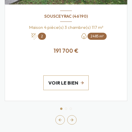
SOUSCEYRAC (46190)
Maison 4 pièce(s) 3 chambre(s) 117 m²
2
2485 m²
191 700 €
VOIR LE BIEN