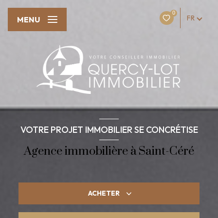
0
FR
MENU
VOTRE PROJET IMMOBILIER SE CONCRÉTISE
Agence immobilière à Saint-Céré
ACHETER