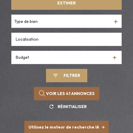
ESTIMER
De l'ancien
Type de bien
Budget
FILTRER
VOIR LES
41
ANNONCES
RÉINITIALISER
Utilisez le moteur de recherche IA