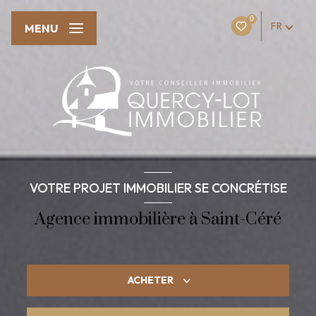
0
FR
MENU
VOTRE PROJET IMMOBILIER SE CONCRÉTISE
Agence immobilière à Saint-Céré
ACHETER