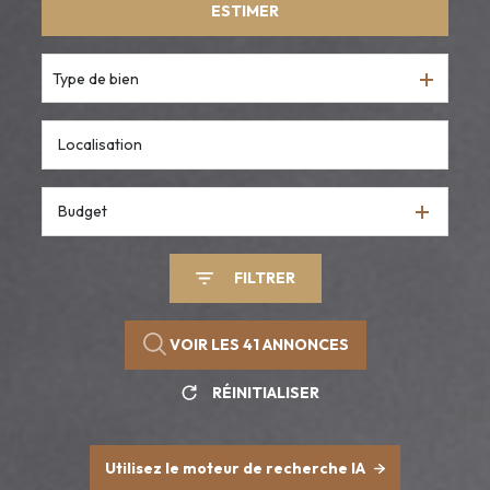
ESTIMER
De l'ancien
Type de bien
Budget
FILTRER
VOIR LES
41
ANNONCES
RÉINITIALISER
Utilisez le moteur de recherche IA