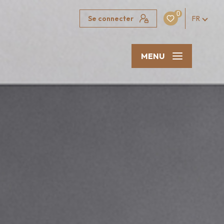
0
Se connecter
FR
MENU