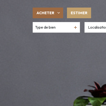
ACHETER
ESTIMER
Type de bien
De l'ancien